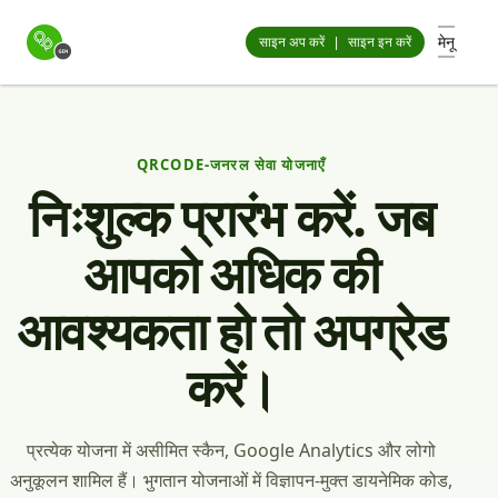
मेनू
साइन अप करें
|
साइन इन करें
QRCODE-जनरल सेवा योजनाएँ
निःशुल्क प्रारंभ करें. जब
आपको अधिक की
आवश्यकता हो तो अपग्रेड
करें।
प्रत्येक योजना में असीमित स्कैन, Google Analytics और लोगो
अनुकूलन शामिल हैं। भुगतान योजनाओं में विज्ञापन-मुक्त डायनेमिक कोड,