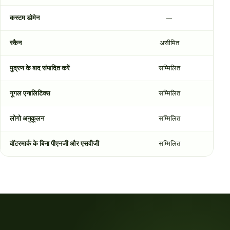
कस्टम डोमेन
—
स
स्कैन
असीमित
मुद्रण के बाद संपादित करें
सम्मिलित
स
गूगल एनालिटिक्स
सम्मिलित
स
लोगो अनुकूलन
सम्मिलित
स
वॉटरमार्क के बिना पीएनजी और एसवीजी
सम्मिलित
स