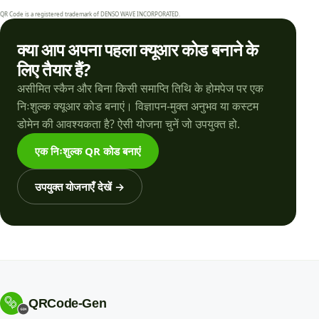
QR Code is a registered trademark of DENSO WAVE INCORPORATED.
क्या आप अपना पहला क्यूआर कोड बनाने के
लिए तैयार हैं?
असीमित स्कैन और बिना किसी समाप्ति तिथि के होमपेज पर एक
निःशुल्क क्यूआर कोड बनाएं। विज्ञापन-मुक्त अनुभव या कस्टम
डोमेन की आवश्यकता है? ऐसी योजना चुनें जो उपयुक्त हो.
एक निःशुल्क QR कोड बनाएं
उपयुक्त योजनाएँ देखें
→
QRCode-Gen