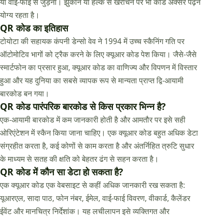
या वाई-फाई से जुड़ना। झुकाने या हल्के से खरोंचने पर भी कोड अक्सर पढ़ने
योग्य रहता है।
QR कोड का इतिहास
टोयोटा की सहायक कंपनी डेन्सो वेव ने 1994 में उच्च स्कैनिंग गति पर
ऑटोमोटिव भागों को ट्रैक करने के लिए क्यूआर कोड पेश किया। जैसे-जैसे
स्मार्टफोन का प्रसार हुआ, क्यूआर कोड का वाणिज्य और विपणन में विस्तार
हुआ और यह दुनिया का सबसे व्यापक रूप से मान्यता प्राप्त द्वि-आयामी
बारकोड बन गया।
QR कोड पारंपरिक बारकोड से किस प्रकार भिन्न है?
एक-आयामी बारकोड में कम जानकारी होती है और आमतौर पर इसे सही
ओरिएंटेशन में स्कैन किया जाना चाहिए। एक क्यूआर कोड बहुत अधिक डेटा
संग्रहीत करता है, कई कोणों से काम करता है और अंतर्निहित त्रुटि सुधार
के माध्यम से सतह की क्षति को बेहतर ढंग से सहन करता है।
QR कोड में कौन सा डेटा हो सकता है?
एक क्यूआर कोड एक वेबसाइट से कहीं अधिक जानकारी रख सकता है:
यूआरएल, सादा पाठ, फोन नंबर, ईमेल, वाई-फाई विवरण, वीकार्ड, कैलेंडर
ईवेंट और मानचित्र निर्देशांक। यह लचीलापन इसे व्यक्तिगत और