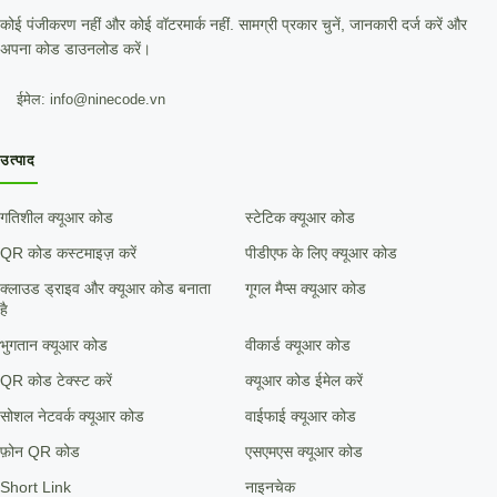
कोई पंजीकरण नहीं और कोई वॉटरमार्क नहीं. सामग्री प्रकार चुनें, जानकारी दर्ज करें और
अपना कोड डाउनलोड करें।
ईमेल: info@ninecode.vn
उत्पाद
गतिशील क्यूआर कोड
स्टेटिक क्यूआर कोड
QR कोड कस्टमाइज़ करें
पीडीएफ के लिए क्यूआर कोड
क्लाउड ड्राइव और क्यूआर कोड बनाता
गूगल मैप्स क्यूआर कोड
है
भुगतान क्यूआर कोड
वीकार्ड क्यूआर कोड
QR कोड टेक्स्ट करें
क्यूआर कोड ईमेल करें
सोशल नेटवर्क क्यूआर कोड
वाईफाई क्यूआर कोड
फ़ोन QR कोड
एसएमएस क्यूआर कोड
Short Link
नाइनचेक