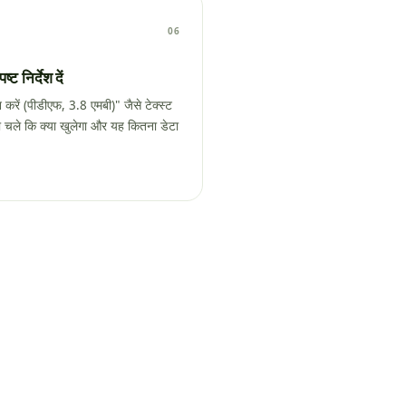
06
्ट निर्देश दें
न करें (पीडीएफ, 3.8 एमबी)" जैसे टेक्स्ट
पता चले कि क्या खुलेगा और यह कितना डेटा