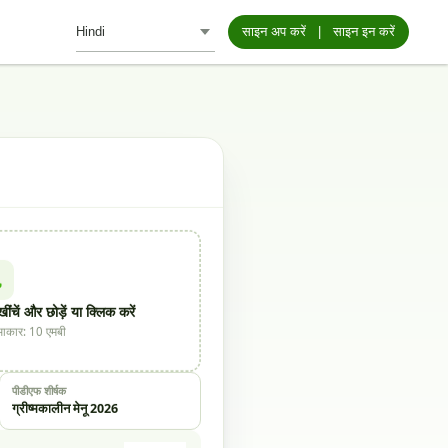
साइन अप करें
|
साइन इन करें
ंचें और छोड़ें या क्लिक करें
कार: 10 एमबी
पीडीएफ शीर्षक
ग्रीष्मकालीन मेनू 2026