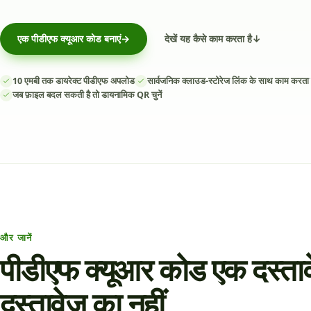
एक पीडीएफ क्यूआर कोड बनाएं
→
देखें यह कैसे काम करता है
↓
10 एमबी तक डायरेक्ट पीडीएफ अपलोड
सार्वजनिक क्लाउड-स्टोरेज लिंक के साथ काम करता 
जब फ़ाइल बदल सकती है तो डायनामिक QR चुनें
और जानें
पीडीएफ क्यूआर कोड एक दस्तावे
दस्तावेज़ का नहीं