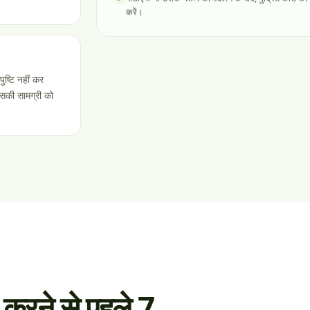
करें।
ुष्टि नहीं कर
उसकी सामग्री को
करने से पहले 7