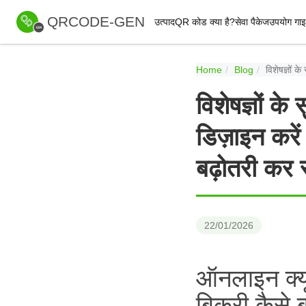
QRCODE-GEN
उत्पाद
QR कोड क्या है?
सेवा पैकेज
उपयोग गा
Home
Blog
विशेषज्ञों 
विशेषज्ञों
डिज़ाइन करें
बढ़ोतरी कर 
22/01/2026
ऑनलाइन क्य
बिक्री कैसे ब