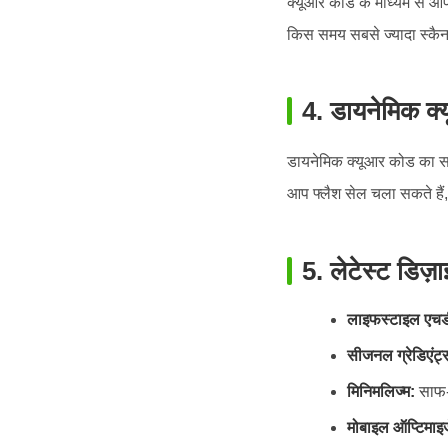
क्यूआर कोड के माध्यम से आप ग
किस समय सबसे ज्यादा स्कैन ह
4. डायनेमिक क्
डायनेमिक क्यूआर कोड का सब
आप फ्लैश सेल चला सकते हैं,
5. लेटेस्ट डिज़ा
लाइफस्टाइल एचड
सीजनल ग्रेडिएंट्
मिनिमलिज्म:
साफ-
मोबाइल ऑप्टिमाइ