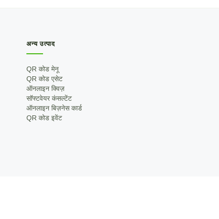
अन्य उत्पाद
QR कोड मेनू
QR कोड एसेट
ऑनलाइन क्विज़
सॉफ्टवेयर कंसल्टेंट
ऑनलाइन बिज़नेस कार्ड
QR कोड इवेंट