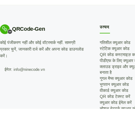
उत्पाद
QRCode-Gen
कोई पंजीकरण नहीं और कोई वॉटरमार्क नहीं. सामग्री
गतिशील क्यूआर कोड
स्टेटिक क्यूआर कोड
प्रकार चुनें, जानकारी दर्ज करें और अपना कोड डाउनलोड
QR कोड कस्टमाइज़ कर
करें।
पीडीएफ के लिए क्यूआर
क्लाउड ड्राइव और क्य
ईमेल: info@ninecode.vn
बनाता है
गूगल मैप्स क्यूआर कोड
भुगतान क्यूआर कोड
वीकार्ड क्यूआर कोड
QR कोड टेक्स्ट करें
क्यूआर कोड ईमेल करें
सोशल नेटवर्क क्यूआर 
वाईफाई क्यूआर कोड
फ़ोन QR कोड
एसएमएस क्यूआर कोड
Short Link