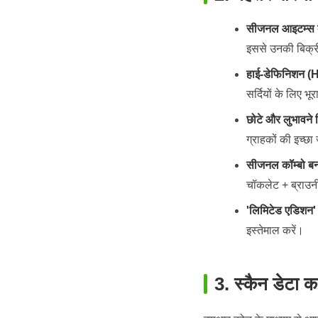
सीजनल आइटम्स क
इससे उनकी बिक्री
हाई-डेफिनिशन (H
सर्दियों के लिए भ
छोटे और लुभावने
ग्राहकों की इच्छा
सीजनल कॉम्बो बन
चॉकलेट + ब्राउन
'लिमिटेड एडिशन' 
इस्तेमाल करें।
3. स्कैन डेटा क