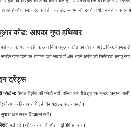
्राहकों के व्यवहार को ट्रैक कर सकते हैं। आप देख सकते हैं कि कौन से ड्रिंक्स स
ो रहे हैं और क्लिक रेट क्या है। यह डेटा भविष्य की रणनीतियों को बेहतर बनाने म
यूआर कोड: आपका गुप्त हथियार
से बड़ा फायदा यह है कि आप बिना क्यूआर कोड को दोबारा प्रिंट किए, बैकएंड स
 स्टॉक खत्म होने पर आइटम हटा सकते हैं और अपने ब्रांड की निरंतरता बनाए रख 
इन ट्रेंड्स
ी फोटोज:
केवल ड्रिंक की फोटो नहीं, बल्कि उसे पीते हुए एक सुखद अनुभव वाली
स:
मौसम के हिसाब से मेनू के बैकग्राउंड कलर बदलें।
सुथरा और सरल डिज़ाइन रखें।
जेशन:
बड़े बटन और आसान नेविगेशन सुनिश्चित करें।