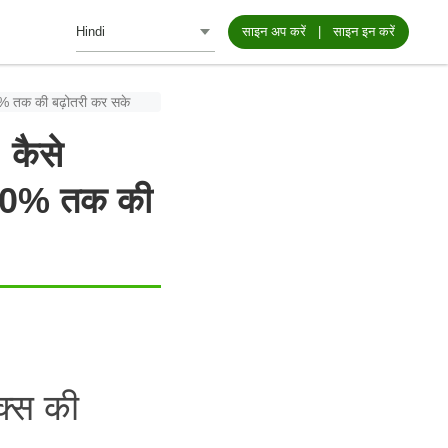
साइन अप करें
|
साइन इन करें
 30% तक की बढ़ोतरी कर सके
 कैसे
ें 30% तक की
क्स की