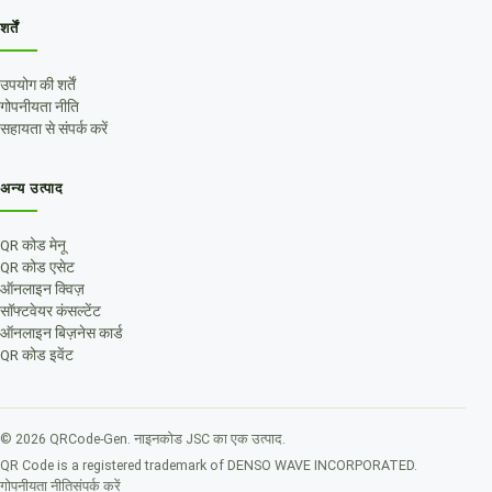
शर्तें
उपयोग की शर्तें
गोपनीयता नीति
सहायता से संपर्क करें
अन्य उत्पाद
QR कोड मेनू
QR कोड एसेट
ऑनलाइन क्विज़
सॉफ्टवेयर कंसल्टेंट
ऑनलाइन बिज़नेस कार्ड
QR कोड इवेंट
©
2026
QRCode-Gen.
नाइनकोड JSC का एक उत्पाद
.
QR Code is a registered trademark of DENSO WAVE INCORPORATED.
गोपनीयता नीति
संपर्क करें