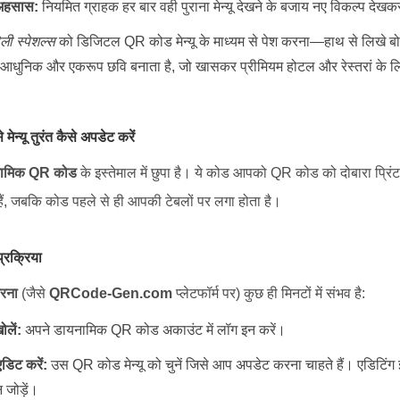
 अहसास:
नियमित ग्राहक हर बार वही पुराना मेन्यू देखने के बजाय नए विकल्प देखकर 
ेली स्पेशल्स
को डिजिटल QR कोड मेन्यू के माध्यम से पेश करना—हाथ से लिखे बो
आधुनिक और एकरूप छवि बनाता है, जो खासकर प्रीमियम होटल और रेस्तरां के लि
न्यू तुरंत कैसे अपडेट करें
ामिक QR कोड
के इस्तेमाल में छुपा है। ये कोड आपको QR कोड को दोबारा प्रिंट
ैं, जबकि कोड पहले से ही आपकी टेबलों पर लगा होता है।
्रक्रिया
करना
(जैसे
QRCode-Gen.com
प्लेटफॉर्म पर) कुछ ही मिनटों में संभव है:
ोलें:
अपने डायनामिक QR कोड अकाउंट में लॉग इन करें।
 एडिट करें:
उस QR कोड मेन्यू को चुनें जिसे आप अपडेट करना चाहते हैं। एडिटिंग 
 जोड़ें।