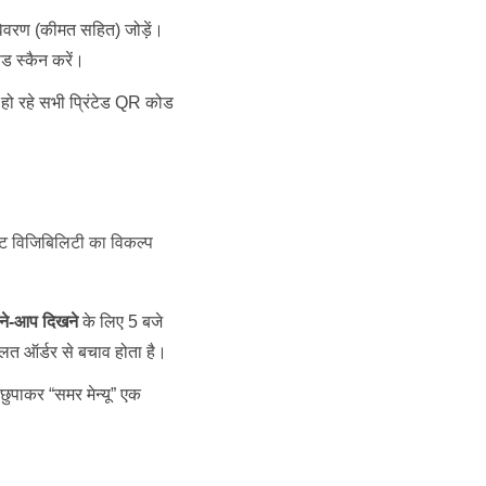
 विवरण (कीमत सहित) जोड़ें।
ोड स्कैन करें।
 हो रहे सभी प्रिंटेड QR कोड
टेंट विजिबिलिटी का विकल्प
ने-आप दिखने
के लिए 5 बजे
लत ऑर्डर से बचाव होता है।
 छुपाकर “समर मेन्यू” एक