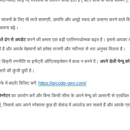
दी-जल्दी जोड़े गए स्पेशल्स के विवरण फीके होते हैं (“बटर सॉस के साथ सैल्मन”),
व्यंजनों के लिए भी ताजे सामग्री, उत्पत्ति और अनूठे स्वाद को उजागर करने वाले व
भावना बढ़े।
ले ढंग से अपडेट
करने की क्षमता एक बड़ी प्रतिस्पर्धात्मक बढ़त है। इससे आपक
ती है और आपके मेहमानों को हमेशा ताजगी और नवीनता से भरा अनुभव मिलता है।
 बिक्री रणनीति या इन्वेंट्री ऑप्टिमाइजेशन में बाधा न बनने दें।
अपने डेली मेन्यू 
ों की कुंजी छुपी है।
े में बदलें! विजिट करें:
https://qrcode-gen.com/
नरेटर
का उपयोग करें और बिना किसी सीमा के अपने मेन्यू को आसानी से प्रबंधित व
एं, जिससे आप अपने स्पेशल्स कुछ ही सेकंड में अपलोड कर सकते हैं और आपके 