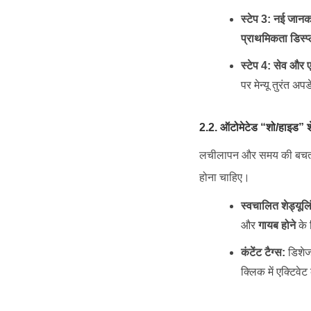
स्टेप 3: नई जानक
प्राथमिकता डिस्प्
स्टेप 4: सेव और एक
पर मेन्यू तुरंत अ
2.2. ऑटोमेटेड “शो/हाइड” शे
लचीलापन और समय की बचत 
होना चाहिए।
स्वचालित शेड्यूलि
और
गायब होने
के 
कंटेंट टैग्स:
डिशेज 
क्लिक में एक्टिवेट