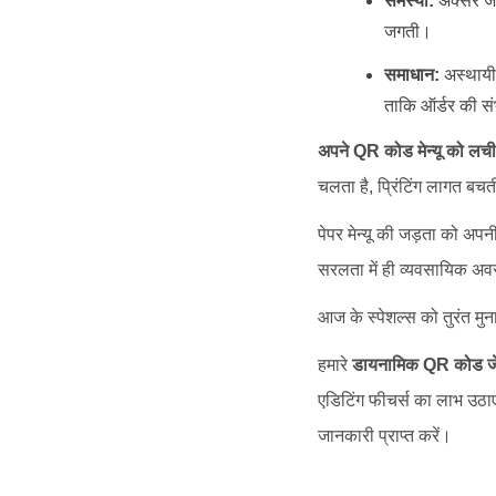
समस्या:
अक्सर जल्
जगती।
समाधान:
अस्थायी 
ताकि ऑर्डर की सं
अपने QR कोड मेन्यू को लची
चलता है, प्रिंटिंग लागत बच
पेपर मेन्यू की जड़ता को अपनी
सरलता में ही व्यवसायिक अवसर
आज के स्पेशल्स को तुरंत मुनाफ
हमारे
डायनामिक QR कोड जे
एडिटिंग फीचर्स का लाभ उठा
जानकारी प्राप्त करें।