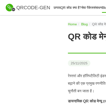
QRCODE-GEN
उत्पाद
QR कोड क्या है?
सेवा पैकेज
संसाधन
Bl
Home
Blog
QR कोड मेनू
QR कोड मेनू 
25/11/2025
रेस्तरां और हॉस्पिटैलिटी इं
बढ़ाने की एक प्रमुख रणनीति 
चुनौती बन जाता है।
डायनामिक QR कोड मेन्यू
इस