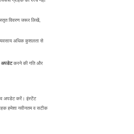
 जिससे ग्राहक की रुचि नहीं
िस्तृत विवरण जरूर लिखें,
ा व्यवसाय अधिक कुशलता से
को अपडेट
करने की गति और
 अपडेट करें। इंस्टेंट
ग्राहक हमेशा नवीनतम व सटीक