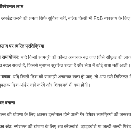
े ऑपरेशनल लाभ
त अपडेट
करने की क्षमता सिर्फ सुविधा नहीं, बल्कि किसी भी F&B व्यवसाय के 
 बदलाव पर त्वरित प्रतिक्रिया
य समायोजन:
यदि किसी सामग्री की कीमत अचानक बढ़ जाए (जैसे सीफूड की ला
रंत बदल
सकते हैं, जिससे मुनाफा सुरक्षित रहता है और सेवा में कोई बाधा नहीं आती।
े बचाव:
यदि किसी डिश की सामग्री अचानक खत्म हो जाए, तो आप उसे डिजिटल मेन्यू
पलब्ध डिश ऑर्डर नहीं करेंगे और शिकायतें भी कम होंगी।
ेवर बनाना
ल्स की घोषणा के लिए अक्सर इस्तेमाल होने वाली गैर-पेशेवर सामग्रियों की जरूरत 
 का अंत:
स्पेशल्स की घोषणा के लिए अब ब्लैकबोर्ड, व्हाइटबोर्ड या जल्दी-जल्दी प्रिं