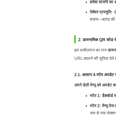
हमेशा ताजगी का
पेशेवर प्रस्तुति:
ड
बजाय—ब्रांड की 
2. डायनामिक QR कोड से मे
इस लचीलापन का राज
डायन
URL बदलने की सुविधा देते ह
2.1. आसान 4-स्टेप अपडेट प
अपने डेली मेन्यू को अपडेट 
स्टेप 1: डैशबोर्ड ख
स्टेप 2: मेन्यू पेज
नाम से नया सेक्शन