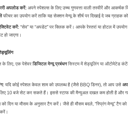
ारी अपलोड करें:
अपने स्पेशल्स के लिए उच्च गुणवत्ता वाली तस्वीरें और आकर्षक
ले
फीचर का उपयोग करें ताकि यह सेक्शन मेन्यू के शीर्ष पर दिखाई दे जब ग्राहक क
्टिवेट करें:
“सेव” या “अपडेट” पर क्लिक करें। आपके रेस्तरां या होटल में उपयोग
पडेट हो जाएगा।
ड्यूलिंग
के लिए, एक पेशेवर
डिजिटल मेन्यू प्रबंधन
सिस्टम में शेड्यूलिंग या ऑटोमेटेड कं
ंग:
यदि कोई स्पेशल केवल शाम को उपलब्ध है (जैसे BBQ डिनर), तो आप उसे
अप
लिए 10 बजे सेट कर सकते हैं। इससे स्टाफ की मैन्युअल दखल कम होती है और ग
को दिन या मौसम के अनुसार टैग करें। जैसे ही मौसम बदले, “स्प्रिंग मेन्यू” टैग को
 करें।