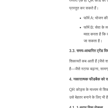
रेस्तरां एक ही QR कोड का उप
प्रस्तुत कर सकते हैं।
फॉर्म A: भोजन की 
फॉर्म B: सेवा के 
मदद करता है कि 
जा सकता है।
3.3. समय-आधारित ट्रेंड वि
शिकायतें कब आती हैं (जैसे
है—जैसे स्टाफ बढ़ाना, सामग्
4. नकारात्मक फीडबैक को सका
QR कोड्स के माध्यम से शि
उसे बेहतर बनाने के लिए भी ह
4.1. 1-स्टार रिव्यू रोकना