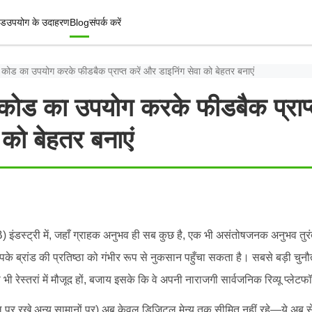
इड
उपयोग के उदाहरण
Blog
संपर्क करें
 कोड का उपयोग करके फीडबैक प्राप्त करें और डाइनिंग सेवा को बेहतर बनाएं
कोड का उपयोग करके फीडबैक प्राप्
 को बेहतर बनाएं
B) इंडस्ट्री में, जहाँ ग्राहक अनुभव ही सब कुछ है, एक भी असंतोषजनक अनुभव तु
आपके ब्रांड की प्रतिष्ठा को गंभीर रूप से नुकसान पहुँचा सकता है। सबसे बड़ी चुनौ
ी रेस्तरां में मौजूद हों, बजाय इसके कि वे अपनी नाराजगी सार्वजनिक रिव्यू प्लेटफॉर
 पर रखे अन्य सामानों पर) अब केवल डिजिटल मेन्यू तक सीमित नहीं रहे—ये अब से