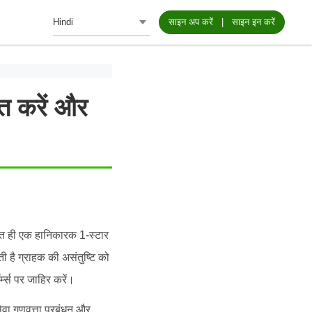
साइन अप करें
|
साइन इन करें
त करें और
रंत ही एक हानिकारक 1-स्टार
ती है ग्राहक की असंतुष्टि को
्म्स पर जाहिर करें।
वा गुणवत्ता प्रबंधन और