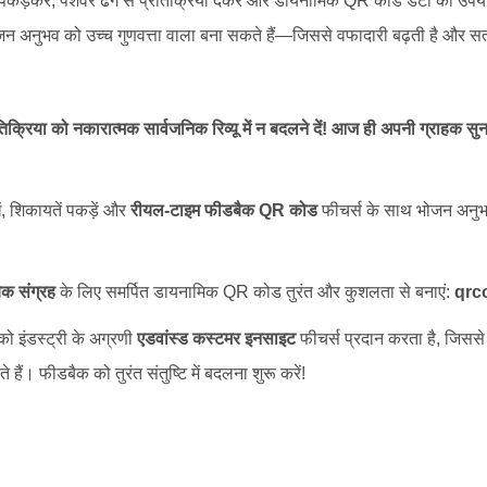
 पकड़कर, पेशेवर ढंग से प्रतिक्रिया देकर और डायनामिक QR कोड डेटा का उपय
ोजन अनुभव को उच्च गुणवत्ता वाला बना सकते हैं—जिससे वफादारी बढ़ती है और सतत
तिक्रिया को नकारात्मक सार्वजनिक रिव्यू में न बदलने दें! आज ही अपनी ग्राहक स
ें, शिकायतें पकड़ें और
रीयल-टाइम फीडबैक QR कोड
फीचर्स के साथ भोजन अनुभव
ैक संग्रह
के लिए समर्पित डायनामिक QR कोड तुरंत और कुशलता से बनाएं:
qrc
ंडस्ट्री के अग्रणी
एडवांस्ड कस्टमर इनसाइट
फीचर्स प्रदान करता है, जिसस
 हैं। फीडबैक को तुरंत संतुष्टि में बदलना शुरू करें!