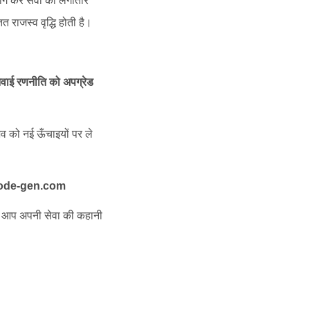
ोग कर सेवा को लगातार
 राजस्व वृद्धि होती है।
ुनवाई रणनीति को अपग्रेड
 को नई ऊँचाइयों पर ले
ode-gen.com
े आप अपनी सेवा की कहानी