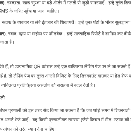
यक):
स्वच्छता, खाद्य सुरक्षा या बड़े ऑर्डर में गलती से जुड़ी समस्याएँ। इन्हें तुरंत श
MS के जरिए पहुँचाया जाना चाहिए।
:
स्टाफ के व्यवहार या लंबे इंतजार की शिकायतें। इन्हें कुछ घंटों के भीतर सुलझान
धार):
स्वाद, मूल्य या माहौल पर फीडबैक। इन्हें साप्ताहिक रिपोर्ट में शामिल कर द
जाता है।
ेते हैं, तो डायनामिक QR कोड्स उन्हें एक व्यक्तिगत लैंडिंग पेज पर ले जा सकते 
ै, तो लैंडिंग पेज पर तुरंत अगली विजिट के लिए डिस्काउंट वाउचर या हेड शेफ क
्यक्तिगत प्रतिक्रिया असंतोष को सराहना में बदल देती है।
ाली
न प्रणाली को इस तरह सेट किया जा सकता है कि जब थोड़े समय में शिकायतों क
त अलर्ट भेजे जाएँ। यह किसी प्रणालीगत समस्या (जैसे किचन में भीड़, स्टाफ की
 प्रबंधन को तुरंत ध्यान देना चाहिए।