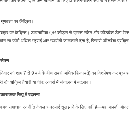
योग कर सकते हैं, लेकिन मेहमानों के लिए दो अलग-अलग सर्वे फॉर्म (फॉर्म A और फ
गुणवत्ता पर केंद्रित।
व्यवहार पर केंद्रित। डायनामिक QR कोड्स से प्राप्त स्कैन और फीडबैक डेटा रेस्तरा
कौन सा फॉर्म अधिक गहराई और उपयोगी जानकारी देता है, जिससे फीडबैक प्रक्रि
श्लेषण
 शनिवार को शाम 7 से 9 बजे के बीच सबसे अधिक शिकायतें) का विश्लेषण कर प्रब
री की अग्रिम तैयारी या पीक आवर्स में संचालन में बदलाव।
रात्मक रिव्यू में बदलना
कायत समाधान रणनीति केवल समस्याएँ सुलझाने के लिए नहीं है—यह आपकी ऑनलाइन
ै।