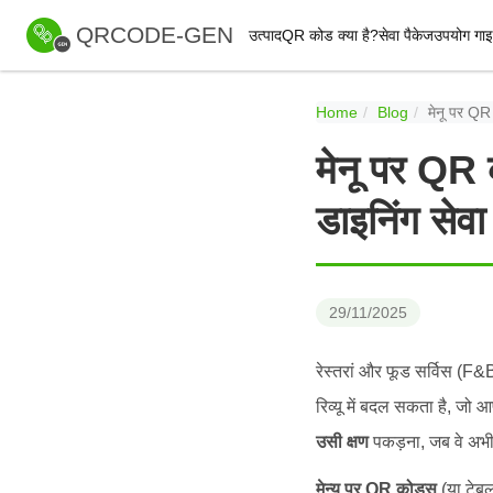
QRCODE-GEN
उत्पाद
QR कोड क्या है?
सेवा पैकेज
उपयोग गा
Home
Blog
मेनू पर QR
मेनू पर QR 
डाइनिंग सेवा
29/11/2025
रेस्तरां और फूड सर्विस (F&
रिव्यू में बदल सकता है, जो 
उसी क्षण
पकड़ना, जब वे अभी भ
मेन्यू पर QR कोड्स
(या टेबल