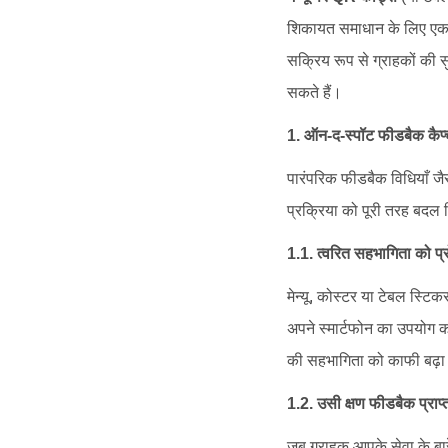
शिकायत समाधान के लिए एक श
सक्रिय रूप से ग्राहकों की 
सकते हैं।
1. ऑन-द-स्पॉट फीडबैक कैप्
पारंपरिक फीडबैक विधियाँ जै
प्रक्रिया को पूरी तरह बदल 
1.1. त्वरित सहभागिता को प्
मेन्यू, कोस्टर या टेबल स्
अपने स्मार्टफोन का उपयोग कर
की सहभागिता को काफी बढ़ा 
1.2. उसी क्षण फीडबैक प्राप
जब ग्राहक आपके सेवा के बार