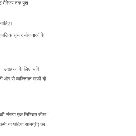
िफ्ट मैनेजर तक पुश
ा चाहिए।
ीर्घकालिक सुधार योजनाओं के
हैं। उदाहरण के लिए, यदि
ी ओर से व्यक्तिगत माफी दी
ी संख्या एक निश्चित सीमा
 कमी या घटिया सामग्री) का