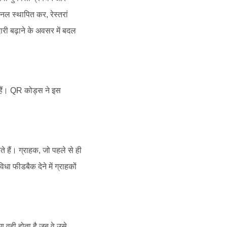
 स्थापित कर, रेस्तरां
री बढ़ाने के अवसर में बदल
 हैं। QR कोड्स ने इस
हैं। ग्राहक, जो पहले से ही
ा फीडबैक देने में ग्राहकों
 वही होता है जब वे उसे