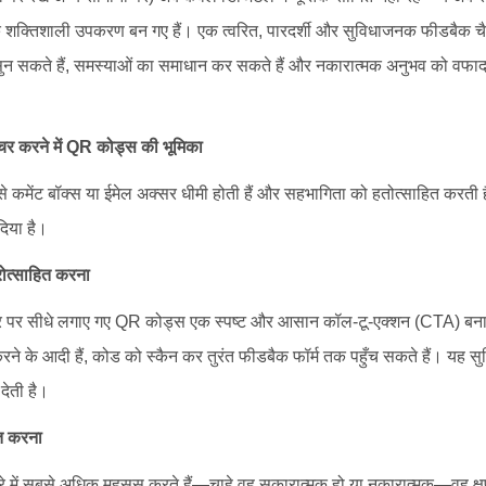
क्तिशाली उपकरण बन गए हैं। एक त्वरित, पारदर्शी और सुविधाजनक फीडबैक चैनल
सुन सकते हैं, समस्याओं का समाधान कर सकते हैं और नकारात्मक अनुभव को वफादा
चर करने में QR कोड्स की भूमिका
से कमेंट बॉक्स या ईमेल अक्सर धीमी होती हैं और सहभागिता को हतोत्साहित करती
दिया है।
रोत्साहित करना
टिकर पर सीधे लगाए गए QR कोड्स एक स्पष्ट और आसान कॉल-टू-एक्शन (CTA) बनाते 
ने के आदी हैं, कोड को स्कैन कर तुरंत फीडबैक फॉर्म तक पहुँच सकते हैं। यह सुविध
देती है।
्त करना
े में सबसे अधिक महसूस करते हैं—चाहे वह सकारात्मक हो या नकारात्मक—वह क्षण