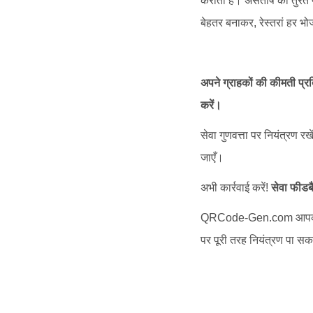
कराती है। असंतोष को तुरंत
बेहतर बनाकर, रेस्तरां हर भ
अपने ग्राहकों की कीमती प्र
करें।
सेवा गुणवत्ता पर नियंत्रण रख
जाएँ।
अभी कार्रवाई करें!
सेवा फीडब
QRCode-Gen.com आपको इ
पर पूरी तरह नियंत्रण पा सकते