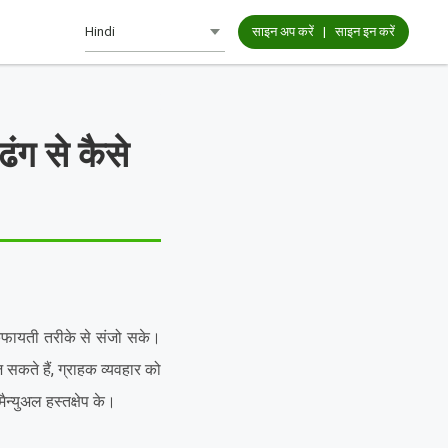
साइन अप करें
|
साइन इन करें
ढंग से कैसे
किफायती तरीके से संजो सके।
सकते हैं, ग्राहक व्यवहार को
न्युअल हस्तक्षेप के।