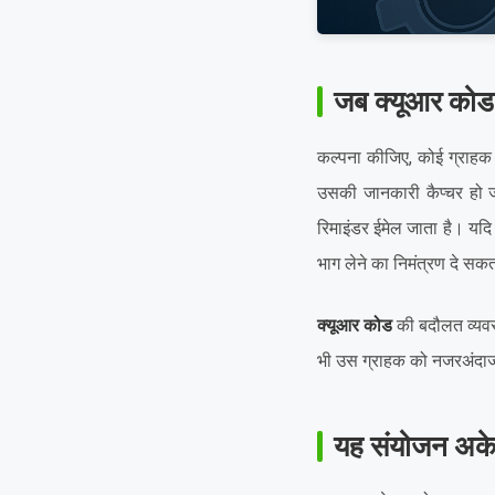
जब क्यूआर कोड म
कल्पना कीजिए, कोई ग्राहक 
उसकी जानकारी कैप्चर हो ज
रिमाइंडर ईमेल जाता है। यदि
भाग लेने का निमंत्रण दे सक
क्यूआर कोड
की बदौलत व्यवस
भी उस ग्राहक को नजरअंदाज 
यह संयोजन अकेले