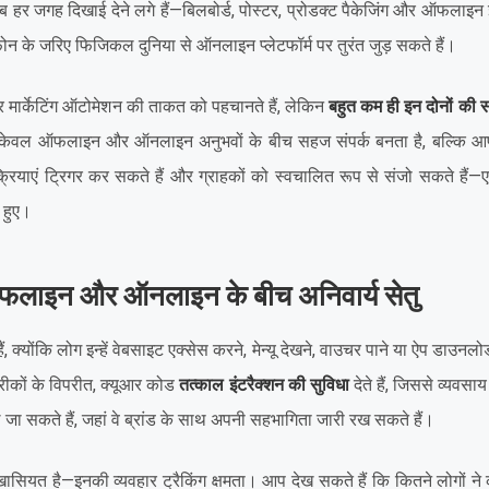
 हर जगह दिखाई देने लगे हैं—बिलबोर्ड, पोस्टर, प्रोडक्ट पैकेजिंग और ऑफलाइन
टफोन के जरिए फिजिकल दुनिया से ऑनलाइन प्लेटफॉर्म पर तुरंत जुड़ सकते हैं।
मार्केटिंग ऑटोमेशन की ताकत को पहचानते हैं, लेकिन
बहुत कम ही इन दोनों की सं
वल ऑफलाइन और ऑनलाइन अनुभवों के बीच सहज संपर्क बनता है, बल्कि आप उच
क्रियाएं ट्रिगर कर सकते हैं और ग्राहकों को स्वचालित रूप से संजो सकते हैं
े हुए।
फलाइन और ऑनलाइन के बीच अनिवार्य सेतु
 क्योंकि लोग इन्हें वेबसाइट एक्सेस करने, मेन्यू देखने, वाउचर पाने या ऐप डाउनल
तरीकों के विपरीत, क्यूआर कोड
तत्काल इंटरैक्शन की सुविधा
देते हैं, जिससे व्यवस
ले जा सकते हैं, जहां वे ब्रांड के साथ अपनी सहभागिता जारी रख सकते हैं।
ासियत है—इनकी व्यवहार ट्रैकिंग क्षमता। आप देख सकते हैं कि कितने लोगों न