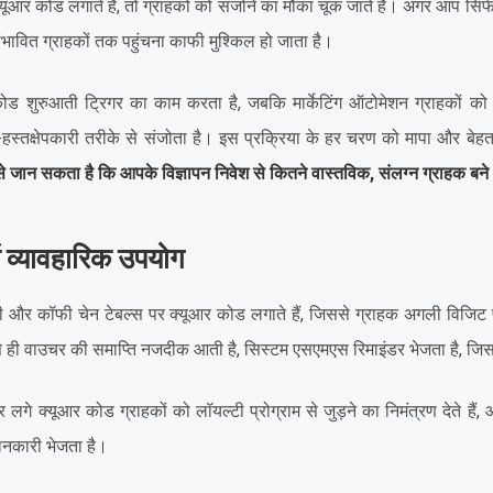
आर कोड लगाते हैं, तो ग्राहकों को संजोने का मौका चूक जाते हैं। अगर आप सिर्फ म
 संभावित ग्राहकों तक पहुंचना काफी मुश्किल हो जाता है।
कोड शुरुआती ट्रिगर का काम करता है, जबकि मार्केटिंग ऑटोमेशन ग्राहकों को
हस्तक्षेपकारी तरीके से संजोता है। इस प्रक्रिया के हर चरण को मापा और बे
 जान सकता है कि आपके विज्ञापन निवेश से कितने वास्तविक, संलग्न ग्राहक बने
में व्यावहारिक उपयोग
टी और कॉफी चेन टेबल्स पर क्यूआर कोड लगाते हैं, जिससे ग्राहक अगली विजिट 
े ही वाउचर की समाप्ति नजदीक आती है, सिस्टम एसएमएस रिमाइंडर भेजता है, जिस
 पर लगे क्यूआर कोड ग्राहकों को लॉयल्टी प्रोग्राम से जुड़ने का निमंत्रण देते है
नकारी भेजता है।