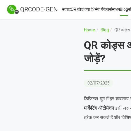
QRCODE-GEN
उत्पाद
QR कोड क्या है?
सेवा पैकेज
संसाधन
Blog
सं
Home
Blog
QR कोड्स और 
QR कोड्स और 
जोड़ें?
02/07/2025
डिजिटल युग में हर व्यवसाय
मार्केटिंग ऑटोमेशन
इसी जरूरत
ट्रैक कर सकते हैं और विशिष्