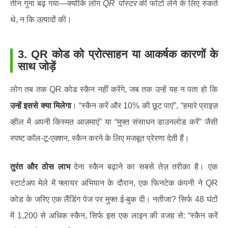
तीन गुना बढ़ गया—क्योंकि लोग
QR पोस्टर
की फोटो लेने के लिए रुकते
थे, न कि उत्पादों की।
3.
QR कोड को प्रोत्साहन या आकर्षक कारणों के
साथ जोड़ें
लोग तब तक QR कोड स्कैन नहीं करेंगे, जब तक उन्हें यह न पता हो कि
उन्हें इससे क्या मिलेगा
। “स्कैन करें और 10% की छूट पाएं”, “हमारे प्राइज़
व्हील में अपनी किस्मत आज़माएं” या “मुफ्त संसाधन डाउनलोड करें” जैसी
स्पष्ट कॉल-टू-एक्शन, स्कैन करने के लिए मजबूत प्रेरणा देती हैं।
तुरंत और ठोस लाभ
देना स्कैन बढ़ाने का सबसे तेज़ तरीका है। एक
स्टार्टअप मेले में फ्लायर अभियान के दौरान, एक फिनटेक कंपनी ने QR
कोड के जरिए एक लैंडिंग पेज पर मुफ्त ई-बुक दी। नतीजा? सिर्फ 48 घंटों
में 1,200 से अधिक स्कैन, सिर्फ इस एक लाइन की वजह से: “स्कैन करें