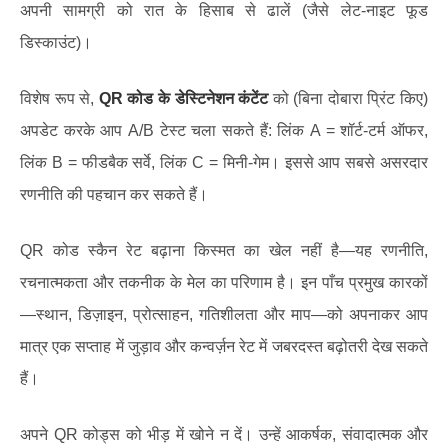
अपनी सामग्री को रात के हिसाब से ढालें (जैसे लेट-नाइट फूड
डिस्काउंट)।
विशेष रूप से,
QR कोड के डेस्टिनेशन कंटेंट
को (बिना दोबारा प्रिंट किए)
अपडेट करके आप A/B टेस्ट चला सकते हैं: लिंक A = शॉर्ट-टर्म ऑफर,
लिंक B = फीडबैक सर्वे, लिंक C = मिनी-गेम। इससे आप सबसे असरदार
रणनीति की पहचान कर सकते हैं।
QR कोड स्कैन रेट बढ़ाना किस्मत का खेल नहीं है—यह रणनीति,
रचनात्मकता और तकनीक के मेल का परिणाम है। इन पाँच प्रमुख कारकों
—स्थान, डिज़ाइन, प्रोत्साहन, गतिशीलता और माप—को अपनाकर आप
मात्र एक सप्ताह में जुड़ाव और कन्वर्ज़न रेट में जबरदस्त बढ़ोतरी देख सकते
हैं।
अपने QR कोड्स को भीड़ में खोने न दें। उन्हें आकर्षक, संवादात्मक और