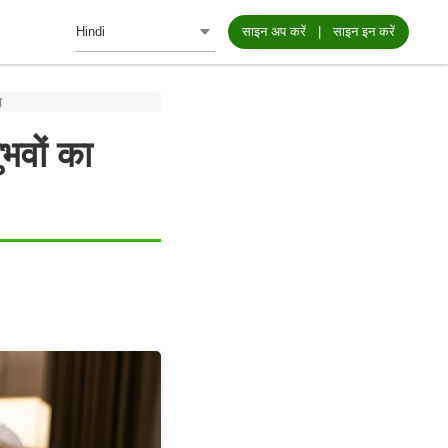
साइन अप करें
|
साइन इन करें
ा
भवों का