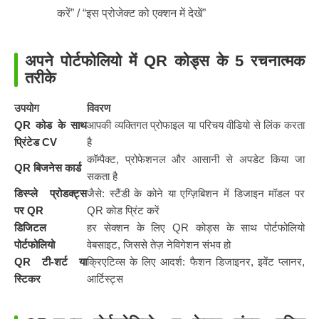
करें” / “इस प्रोजेक्ट को एक्शन में देखें”
अपने पोर्टफोलियो में QR कोड्स के 5 रचनात्मक
तरीके
उपयोग
विवरण
QR कोड के साथ
आपकी व्यक्तिगत प्रोफाइल या परिचय वीडियो से लिंक करता
प्रिंटेड CV
है
कॉम्पैक्ट, प्रोफेशनल और आसानी से अपडेट किया जा
QR बिजनेस कार्ड
सकता है
डिस्प्ले प्रोडक्ट्स
जैसे: स्टैंडी के कोने या एग्ज़िबिशन में डिजाइन मॉडल पर
पर QR
QR कोड प्रिंट करें
डिजिटल
हर सेक्शन के लिए QR कोड्स के साथ पोर्टफोलियो
पोर्टफोलियो
वेबसाइट, जिससे तेज़ नेविगेशन संभव हो
QR टी-शर्ट या
क्रिएटिव्स के लिए आदर्श: फैशन डिजाइनर, इवेंट प्लानर,
स्टिकर
आर्टिस्ट्स