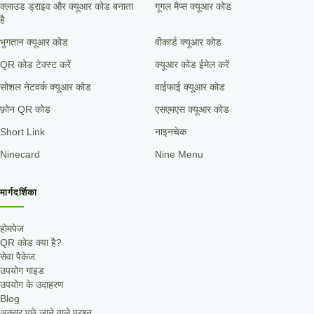
क्लाउड ड्राइव और क्यूआर कोड बनाता
गूगल मैप्स क्यूआर कोड
है
भुगतान क्यूआर कोड
वीकार्ड क्यूआर कोड
QR कोड टेक्स्ट करें
क्यूआर कोड ईमेल करें
सोशल नेटवर्क क्यूआर कोड
वाईफाई क्यूआर कोड
फ़ोन QR कोड
एसएमएस क्यूआर कोड
Short Link
नाइनचेक
Ninecard
Nine Menu
मार्गदर्शिका
होमपेज
QR कोड क्या है?
सेवा पैकेज
उपयोग गाइड
उपयोग के उदाहरण
Blog
अक्सर पूछे जाने वाले प्रश्न