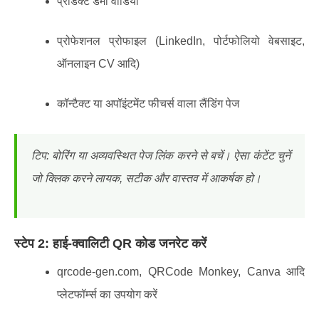
प्रोडक्ट डेमो वीडियो
प्रोफेशनल प्रोफाइल (LinkedIn, पोर्टफोलियो वेबसाइट,
ऑनलाइन CV आदि)
कॉन्टैक्ट या अपॉइंटमेंट फीचर्स वाला लैंडिंग पेज
टिप: बोरिंग या अव्यवस्थित पेज लिंक करने से बचें। ऐसा कंटेंट चुनें
जो
क्लिक करने लायक
,
सटीक
और
वास्तव में आकर्षक
हो।
स्टेप 2: हाई-क्वालिटी QR कोड जनरेट करें
qrcode-gen.com, QRCode Monkey, Canva आदि
प्लेटफॉर्म्स का उपयोग करें