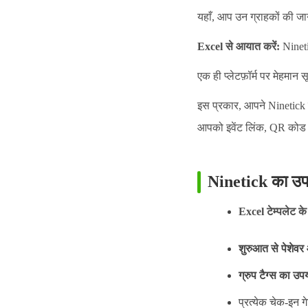
यहाँ, आप उन ग्राहकों की जानक
Excel से आयात करें:
Nineti
एक ही प्लेटफ़ॉर्म पर मेहमान स
इस प्रकार, आपने Ninetick प
आपको इवेंट लिंक, QR कोड 
Ninetick का उप
Excel टेम्पलेट के
शुरुआत से पेशेवर 
ग्रुप टैग्स का उप
प्रत्येक चेक-इन ग