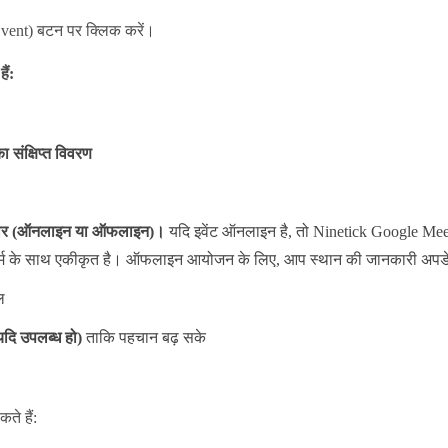
vent) बटन पर क्लिक करें।
ैं:
ा संक्षिप्त विवरण
ार (ऑनलाइन या ऑफलाइन)।
यदि इवेंट ऑनलाइन है, तो Ninetick Google Me
र्म के साथ एकीकृत है। ऑफलाइन आयोजन के लिए, आप स्थान की जानकारी अपडे
ल
यदि उपलब्ध हो)
ताकि पहचान बढ़ सके
ते हैं: