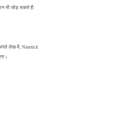
ान भी जोड़ सकते हैं:
गले लेख में, Ninetick
एगा।