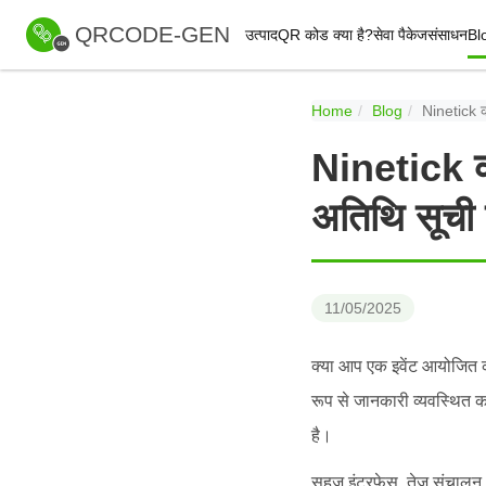
QRCODE-GEN
उत्पाद
QR कोड क्या है?
सेवा पैकेज
संसाधन
Bl
Home
Blog
Ninetick का
Ninetick क
अतिथि सूची ब
11/05/2025
क्या आप एक इवेंट आयोजित करन
रूप से जानकारी व्यवस्थित क
है।
सहज इंटरफ़ेस, तेज़ संचालन 