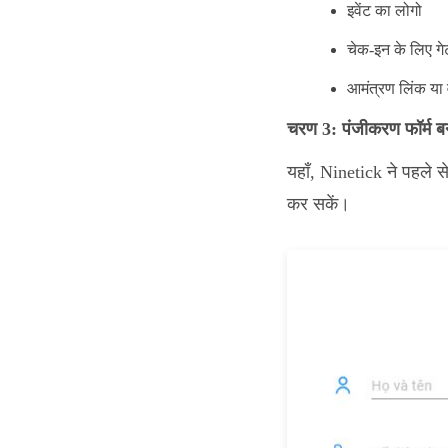
इवेंट का लोगो
चेक-इन के लिए ग
आमंत्रण लिंक या 
चरण 3: पंजीकरण फॉर्म बन
यहाँ, Ninetick ने पहले स
कर सकें।