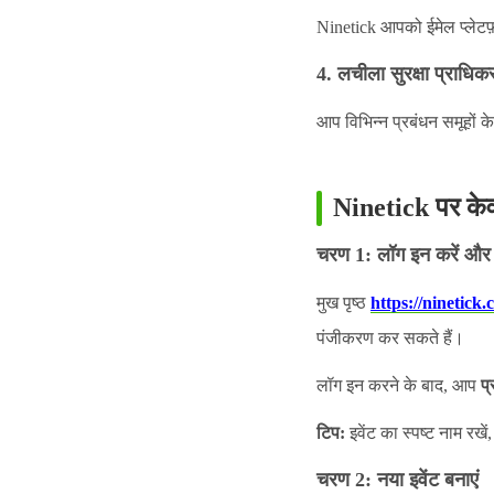
Ninetick आपको ईमेल प्लेटफ़ॉर
4. लचीला सुरक्षा प्राधि
आप विभिन्न प्रबंधन समूहों 
Ninetick पर केवल 
चरण 1: लॉग इन करें और 
मुख पृष्ठ
https://ninetick.
पंजीकरण कर सकते हैं।
लॉग इन करने के बाद, आप
प्
टिप:
इवेंट का स्पष्ट नाम रख
चरण 2: नया इवेंट बनाएं