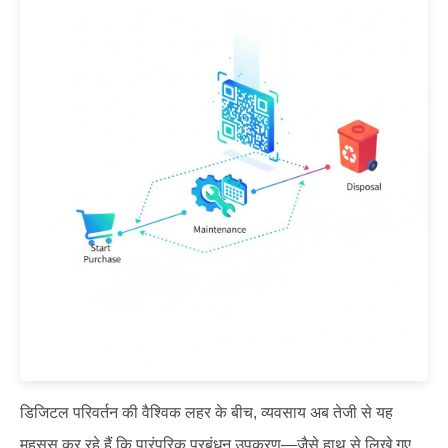
डिजिटल परिवर्तन की वैश्विक लहर के बीच, व्यवसाय अब तेजी से यह
महसूस कर रहे हैं कि पारंपरिक प्रबंधन उपकरण—जैसे हाथ से लिखे गए