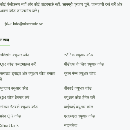
कोई पंजीकरण नहीं और कोई वॉटरमार्क नहीं. सामग्री प्रकार चुनें, जानकारी दर्ज करें और
अपना कोड डाउनलोड करें।
ईमेल: info@ninecode.vn
उत्पाद
गतिशील क्यूआर कोड
स्टेटिक क्यूआर कोड
QR कोड कस्टमाइज़ करें
पीडीएफ के लिए क्यूआर कोड
क्लाउड ड्राइव और क्यूआर कोड बनाता
गूगल मैप्स क्यूआर कोड
है
भुगतान क्यूआर कोड
वीकार्ड क्यूआर कोड
QR कोड टेक्स्ट करें
क्यूआर कोड ईमेल करें
सोशल नेटवर्क क्यूआर कोड
वाईफाई क्यूआर कोड
फ़ोन QR कोड
एसएमएस क्यूआर कोड
Short Link
नाइनचेक