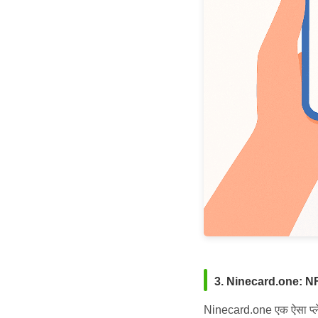
3. Ninecard.one: NFC व
Ninecard.one एक ऐसा प्लेट