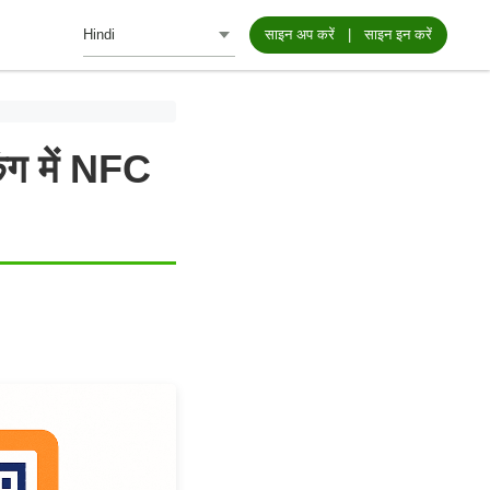
साइन अप करें
|
साइन इन करें
िंग में NFC