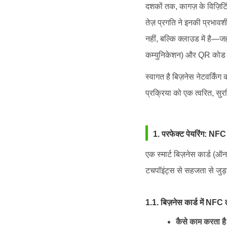
दशकों तक, कागज़ के विज़िटि
तेज़ प्रगति ने इनकी प्रभा
नहीं, बल्कि क्लाउड में है
कम्युनिकेशन) और QR को
स्वागत है बिज़नेस नेटवर्कि
प्रक्रिया को एक त्वरित, सुर
1. परफेक्ट पेयरिंग: N
एक स्मार्ट बिज़नेस कार्ड 
टचपॉइंट्स से सहजता से जुड
1.1. बिज़नेस कार्ड में NF
कैसे काम करता है