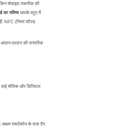
। लेकिन मोबाइल तकनीक की
्ड का भविष्य
आपके बटुए में
हैं: NFC (नियर फील्ड
े आदान-प्रदान की पारंपरिक
ै, जो कई भौतिक और डिजिटल
्षम स्मार्टफोन के पास टैप