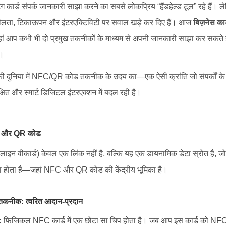
ंग कार्ड संपर्क जानकारी साझा करने का सबसे लोकप्रिय “हैंडहेल्ड टूल” रहे हैं
वशीलता, टिकाऊपन और इंटरएक्टिविटी पर सवाल खड़े कर दिए हैं। आज
बिज़नेस कार
—जहां आप कभी भी दो प्रमुख तकनीकों के माध्यम से अपनी जानकारी साझा कर सकते 
ड।
ंग की दुनिया में NFC/QR कोड तकनीक के उदय का—एक ऐसी क्रांति जो संपर्कों क
क्षित और स्मार्ट डिजिटल इंटरएक्शन में बदल रही है।
FC और QR कोड
(ऑनलाइन वीकार्ड) केवल एक लिंक नहीं है, बल्कि यह एक डायनामिक डेटा स्रोत ह
़ा होता है—जहां NFC और QR कोड की केंद्रीय भूमिका है।
C तकनीक: त्वरित आदान-प्रदान
:
फिजिकल NFC कार्ड में एक छोटा सा चिप होता है। जब आप इस कार्ड को NFC-सक