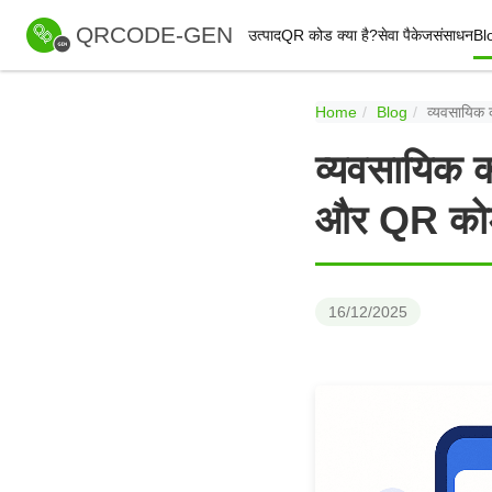
QRCODE-GEN
उत्पाद
QR कोड क्या है?
सेवा पैकेज
संसाधन
Bl
Home
Blog
व्यवसायिक 
व्यवसायिक का
और QR कोड
16/12/2025