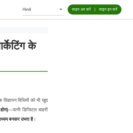
साइन अप करें
|
साइन इन करें
ेटिंग के
 विज्ञापन विधियों को भी खुद
होम)
—यानी डिजिटल बाहरी
माध्यम बनकर उभरा है
।