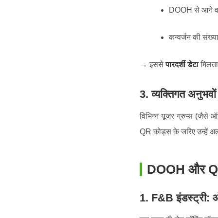
DOOH से आने वा
कन्वर्जन की संख्
→ इससे
पारदर्शी डेटा
मिलता 
3. व्यक्तिगत अनुभवों 
विभिन्न यूजर ग्रुप्स (जैस
QR कोड्स के जरिए उन्हें अल
DOOH और QR 
1. F&B इंडस्ट्री: 