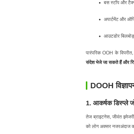
बस स्टॉप और टैक्स
अपार्टमेंट और ऑ
आउटडोर बिलबोर्ड
पारंपरिक OOH के विपरीत
संदेश भेजे जा सकते हैं और र
DOOH विज्ञापन
1. आकर्षक डिस्प्ले ज
तेज ब्राइटनेस, जीवंत इमेज
को लोग अक्सर नजरअंदाज कर 