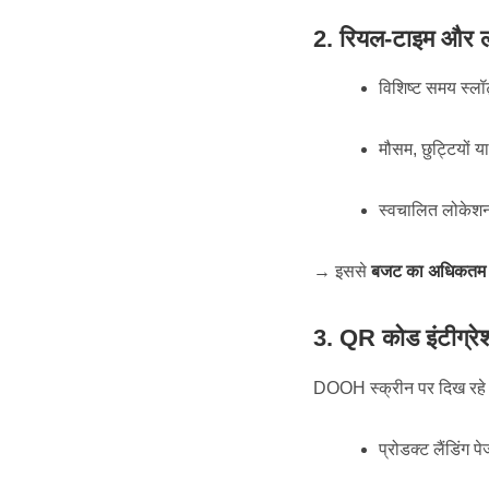
2. रियल-टाइम और ल
विशिष्ट समय स्लॉ
मौसम, छुट्टियों य
स्वचालित लोकेशन
→ इससे
बजट का अधिकतम
3. QR कोड इंटीग्रे
DOOH स्क्रीन पर दिख रहे 
प्रोडक्ट लैंडिंग प