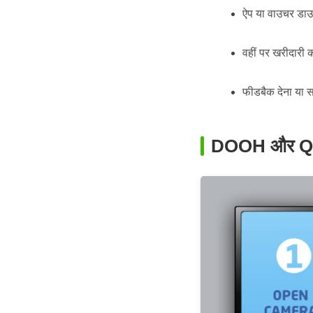
ऐप या वाउचर डा
वहीं पर खरीदारी 
फीडबैक देना या सर्
DOOH और QR कोड