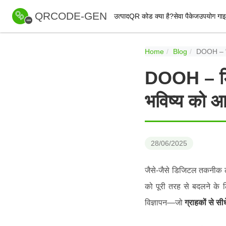
QRCODE-GEN
उत्पाद
QR कोड क्या है?
सेवा पैकेज
उपयोग गा
Home
Blog
DOOH – डिज
DOOH – डिज
भविष्य को आक
28/06/2025
जैसे-जैसे डिजिटल तकनीक लगा
को पूरी तरह से बदलने के लि
विज्ञापन—जो
ग्राहकों से स