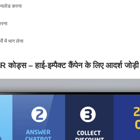
उनलोड करना
करना
वे में भाग लेना
्स – हाई-इम्पैक्ट कैंपेन के लिए आदर्श जोड़ी