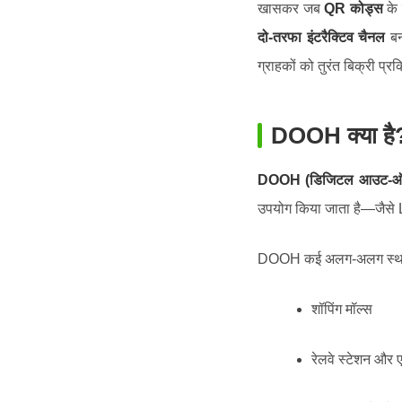
खासकर जब
QR कोड्स
के 
दो-तरफा इंटरैक्टिव चैनल
बन
ग्राहकों को तुरंत बिक्री प्र
DOOH क्या है
DOOH (डिजिटल आउट-ऑ
उपयोग किया जाता है—जैसे 
DOOH कई अलग-अलग स्थानों
शॉपिंग मॉल्स
रेलवे स्टेशन और ए