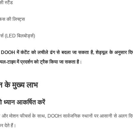
ी स्टैंड
फिस की लिफ्ट्स
्स (LED बिलबोर्ड्स)
,
DOOH में कंटेंट को लचीले ढंग से बदला जा सकता है, शेड्यूल के अनुसार दि
ियल-टाइम में प्रदर्शन को ट्रैक किया जा सकता है
।
 के मुख्य लाभ
ो ध्यान आकर्षित करें
री और मोशन फीचर्स के साथ, DOOH सार्वजनिक स्थानों पर आसानी से अलग दिखत
देते हैं।