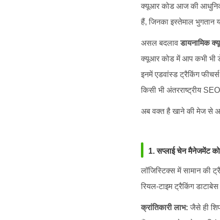
क्यूआर कोड आज की आधुनिक जी
हैं, जिनका इस्तेमाल भुगतान या
असल बदलाव
डायनामिक क्
क्यूआर कोड में आप कभी भी 
इनमें एडवांस्ड ट्रैकिंग फी
किसी भी अंतरराष्ट्रीय SEO 
अब वक्त है खाने की मेज से आ
1. सप्लाई चेन मैनेजमेंट क
लॉजिस्टिक्स में सामान की ट
रियल-टाइम ट्रैकिंग डाटाबेस
क्रांतिकारी लाभ:
जैसे ही शि