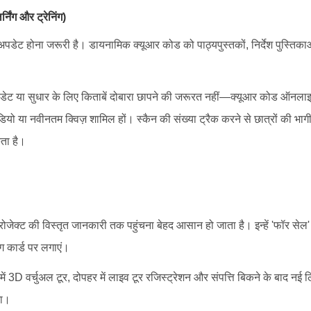
र्निंग और ट्रेनिंग)
र अपडेट होना जरूरी है। डायनामिक क्यूआर कोड को पाठ्यपुस्तकों, निर्देश पुस्तिकाओ
।
ेट या सुधार के लिए किताबें दोबारा छापने की जरूरत नहीं—क्यूआर कोड ऑनलाइन
डियो या नवीनतम क्विज़ शामिल हों। स्कैन की संख्या ट्रैक करने से छात्रों की भा
ता है।
जेक्ट की विस्तृत जानकारी तक पहुंचना बेहद आसान हो जाता है। इन्हें 'फॉर सेल' बोर
ंग कार्ड पर लगाएं।
ं 3D वर्चुअल टूर, दोपहर में लाइव टूर रजिस्ट्रेशन और संपत्ति बिकने के बाद नई ल
ना।