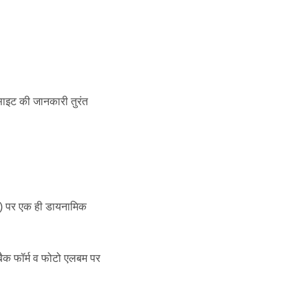
ाइट की जानकारी तुरंत
प) पर एक ही डायनामिक
डबैक फॉर्म व फोटो एलबम पर