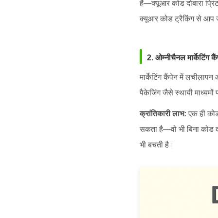
हैं—क्यूआर कोड दोबारा प्रि
क्यूआर कोड ट्रैकिंग से आप
2. ओम्नीचैनल मार्केटिंग कैं
मार्केटिंग कैंपेन में लचीला
पैकेजिंग जैसे स्थायी माध्यमो
क्रांतिकारी लाभ:
एक ही कोड ज
सकता है—वो भी बिना कोड दो
भी बचती है।