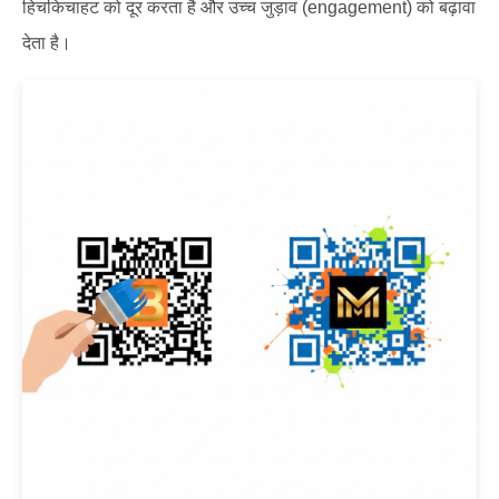
हिचकिचाहट को दूर करता है और उच्च जुड़ाव (engagement) को बढ़ावा
देता है।