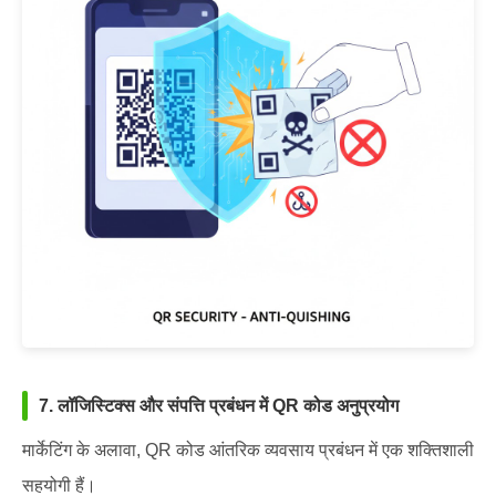
7. लॉजिस्टिक्स और संपत्ति प्रबंधन में QR कोड अनुप्रयोग
मार्केटिंग के अलावा, QR कोड आंतरिक व्यवसाय प्रबंधन में एक शक्तिशाली
सहयोगी हैं।