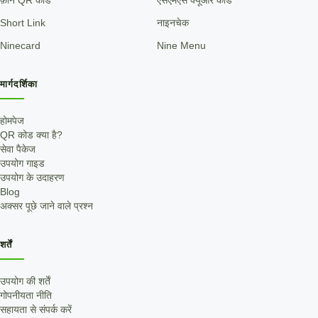
फ़ोन QR कोड
एसएमएस क्यूआर कोड
Short Link
नाइनचेक
Ninecard
Nine Menu
मार्गदर्शिका
होमपेज
QR कोड क्या है?
सेवा पैकेज
उपयोग गाइड
उपयोग के उदाहरण
Blog
अक्सर पूछे जाने वाले प्रश्न
शर्तें
उपयोग की शर्तें
गोपनीयता नीति
सहायता से संपर्क करें