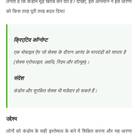
लगता है कि कंडोम मूड खराब कर देते हैं? देखिए, इस अभियान ने इस धारणा
को किस तरह पूरी तरह बदल दिया!
क्रिएटिव कॉन्सेप्ट
एक मोबाइल ऐप जो सेक्स के दौरान आनंद के मापदंडों को मापता है
(सेक्स प्रोफाइल: अवधि, रिदम और वॉल्यूम)।
संदेश
कंडोम और सुरक्षित सेक्स भी मज़ेदार हो सकते हैं।
उद्देश्य
लोगों को कंडोम के सही इस्तेमाल के बारे में शिक्षित करना और यह धारणा