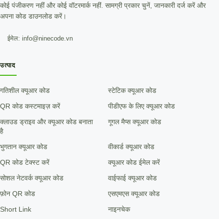
कोई पंजीकरण नहीं और कोई वॉटरमार्क नहीं. सामग्री प्रकार चुनें, जानकारी दर्ज करें और
अपना कोड डाउनलोड करें।
ईमेल: info@ninecode.vn
उत्पाद
गतिशील क्यूआर कोड
स्टेटिक क्यूआर कोड
QR कोड कस्टमाइज़ करें
पीडीएफ के लिए क्यूआर कोड
क्लाउड ड्राइव और क्यूआर कोड बनाता
गूगल मैप्स क्यूआर कोड
है
भुगतान क्यूआर कोड
वीकार्ड क्यूआर कोड
QR कोड टेक्स्ट करें
क्यूआर कोड ईमेल करें
सोशल नेटवर्क क्यूआर कोड
वाईफाई क्यूआर कोड
फ़ोन QR कोड
एसएमएस क्यूआर कोड
Short Link
नाइनचेक