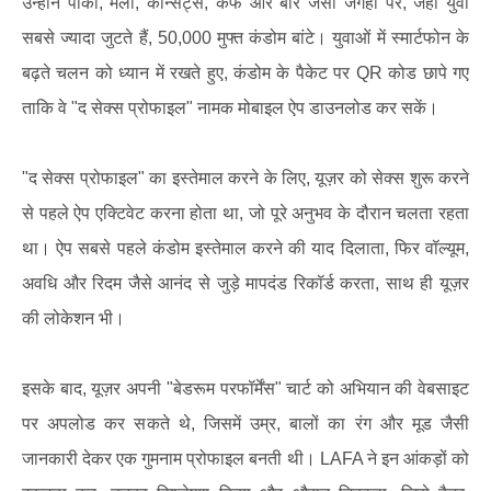
उन्होंने पार्कों, मेलों, कॉन्सर्ट्स, कैफे और बार जैसी जगहों पर, जहां युवा
सबसे ज्यादा जुटते हैं, 50,000 मुफ्त कंडोम बांटे। युवाओं में स्मार्टफोन के
बढ़ते चलन को ध्यान में रखते हुए, कंडोम के पैकेट पर QR कोड छापे गए
ताकि वे "द सेक्स प्रोफाइल" नामक मोबाइल ऐप डाउनलोड कर सकें।
"द सेक्स प्रोफाइल" का इस्तेमाल करने के लिए, यूज़र को सेक्स शुरू करने
से पहले ऐप एक्टिवेट करना होता था, जो पूरे अनुभव के दौरान चलता रहता
था। ऐप सबसे पहले कंडोम इस्तेमाल करने की याद दिलाता, फिर वॉल्यूम,
अवधि और रिदम जैसे आनंद से जुड़े मापदंड रिकॉर्ड करता, साथ ही यूज़र
की लोकेशन भी।
इसके बाद, यूज़र अपनी "बेडरूम परफॉर्मेंस" चार्ट को अभियान की वेबसाइट
पर अपलोड कर सकते थे, जिसमें उम्र, बालों का रंग और मूड जैसी
जानकारी देकर एक गुमनाम प्रोफाइल बनती थी। LAFA ने इन आंकड़ों को