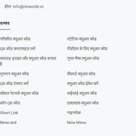
ईमेल: info@ninecode.vn
उत्पाद
गतिशील क्यूआर कोड
स्टेटिक क्यूआर कोड
QR कोड कस्टमाइज़ करें
पीडीएफ के लिए क्यूआर कोड
क्लाउड ड्राइव और क्यूआर कोड बनाता
गूगल मैप्स क्यूआर कोड
है
भुगतान क्यूआर कोड
वीकार्ड क्यूआर कोड
QR कोड टेक्स्ट करें
क्यूआर कोड ईमेल करें
सोशल नेटवर्क क्यूआर कोड
वाईफाई क्यूआर कोड
फ़ोन QR कोड
एसएमएस क्यूआर कोड
Short Link
नाइनचेक
Ninecard
Nine Menu