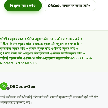
निःशुल्क प्रारंभ करें
→
QRCode-जनरल पर वापस जाएँ
→
गतिशील क्यूआर कोड
→
स्टेटिक क्यूआर कोड
→
QR कोड कस्टमाइज़ करें
→
पीडीएफ के लिए क्यूआर कोड
→
क्लाउड ड्राइव और क्यूआर कोड बनाता है
→
गूगल मैप्स क्यूआर कोड
→
भुगतान क्यूआर कोड
→
वीकार्ड क्यूआर कोड
→
QR कोड टेक्स्ट करें
→
क्यूआर कोड ईमेल करें
→
सोशल नेटवर्क क्यूआर कोड
→
वाईफाई क्यूआर कोड
→
फ़ोन QR कोड
→
एसएमएस क्यूआर कोड
→
Short Link
→
Ninecard
→
Nine Menu
→
QRCode-Gen
कोई पंजीकरण नहीं और कोई वॉटरमार्क नहीं. सामग्री प्रकार चुनें, जानकारी दर्ज करें और
अपना कोड डाउनलोड करें।