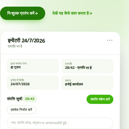
निःशुल्क प्रारंभ करें
→
देखें यह कैसे काम करता है
→
इन्वेंटरी 24/7/2026
•••
प्रगति पर है
द्वारा बनाया गया
प्रगति
हा ट्रान
28/42 · प्रगति पर है
इन्वेंटरी तिथि
दायरा
24/07/2026
हनोई कार्यालय
संपत्ति सूची
28/42
संपत्ति स्कैन करें
एक्सेल निर्यात करें
नाम, संपत्ति कोड, क्यूआर या आरएफआईडी ढूंढें...